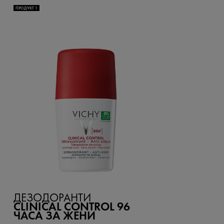
ПРОДУКТ 1
ДЕЗОДОРАНТИ
CLINICAL CONTROL 96
ЧАСА ЗА ЖЕНИ