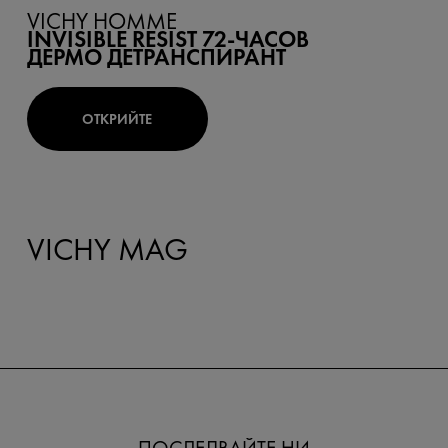
VICHY HOMME
INVISIBLE RESIST 72-ЧАСОВ
ДЕРМО ДЕТРАНСПИРАНТ
ОТКРИЙТЕ
VICHY MAG