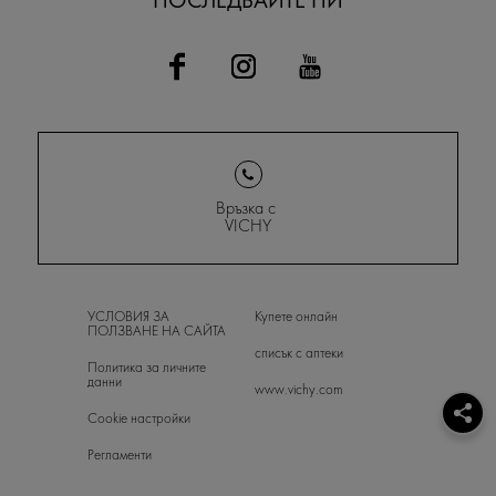
ПОСЛЕДВАЙТЕ НИ
Връзка с
VICHY
УСЛОВИЯ ЗА
Купете онлайн
ПОЛЗВАНЕ НА САЙТА
списък с аптеки
Политика за личните
данни
www.vichy.com
Cookie настройки
Регламенти