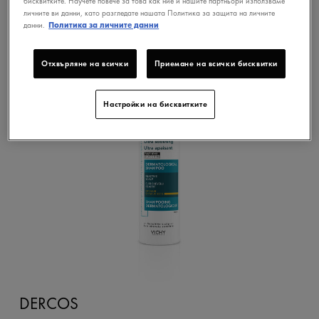
бисквитките. Научете повече за това как ние и нашите партньори използваме
личните ви данни, като разгледате нашата Политика за защита на личните
данни.
Политика за личните данни
Отхвърляне на всички
Приемане на всички бисквитки
Настройки на бисквитките
DERCOS