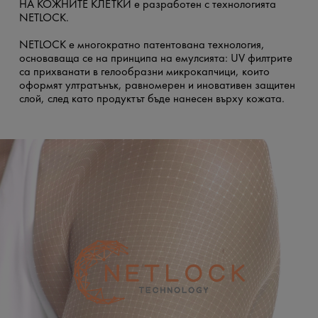
НА КОЖНИТЕ КЛЕТКИ е разработен с технологията
NETLOCK.
NETLOCK e многократно патентована технология,
основаваща се на принципа на емулсията: UV филтрите
са прихванати в гелообразни микрокапчици, които
оформят ултратънък, равномерен и иновативен защитен
слой, след като продуктът бъде нанесен върху кожата.