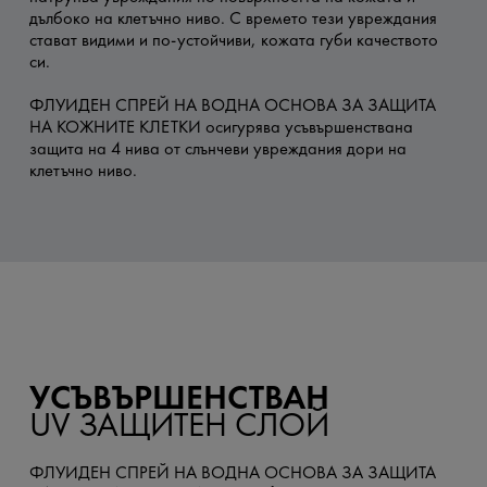
дълбоко на клетъчно ниво. С времето тези увреждания
стават видими и по-устойчиви, кожата губи качеството
си.
ФЛУИДЕН СПРЕЙ НА ВОДНА ОСНОВА ЗА ЗАЩИТА
НА КОЖНИТЕ КЛЕТКИ осигурява усъвършенствана
защита на 4 нива от слънчеви увреждания дори на
клетъчно ниво.
УСЪВЪРШЕНСТВАН
UV ЗАЩИТЕН СЛОЙ
ФЛУИДЕН СПРЕЙ НА ВОДНА ОСНОВА ЗА ЗАЩИТА