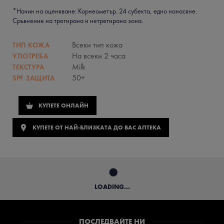
*Начин на оценяване: Корнеометър. 24 субекта, едно нанасяне.
Сръвнение на третирана и нетретирана зона.
Всеки тип кожа
ТИП КОЖА
На всеки 2 часа
УПОТРЕБА
Milk
ТЕКСТУРА
50+
SPF ЗАЩИТА
КУПЕТЕ ОНЛАЙН
КУПЕТЕ ОТ НАЙ-БЛИЗКАТА ДО ВАС АПТЕКА
LOADING...
ПОСЛЕДВАЙТЕ НИ