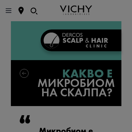
SCALP
&
HAIR
CLINIC
КАКВО Е
МИКРОБИОМ
НА СКАЛПА?
Микробиом е