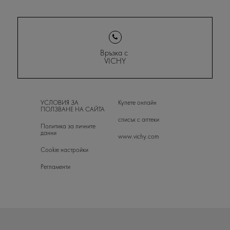
Връзка с
VICHY
УСЛОВИЯ ЗА
Купете онлайн
ПОЛЗВАНЕ НА САЙТА
списък с аптеки
Политика за личните
данни
www.vichy.com
Cookie настройки
Регламенти