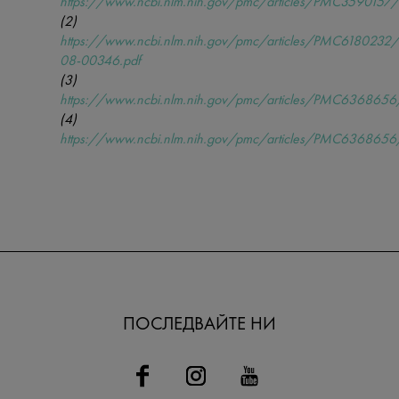
https://www.ncbi.nlm.nih.gov/pmc/articles/PMC3590157/
(2)
https://www.ncbi.nlm.nih.gov/pmc/articles/PMC6180232/
08-00346.pdf
(3)
https://www.ncbi.nlm.nih.gov/pmc/articles/PMC6368656
(4)
https://www.ncbi.nlm.nih.gov/pmc/articles/PMC6368656
ПОСЛЕДВАЙТЕ НИ