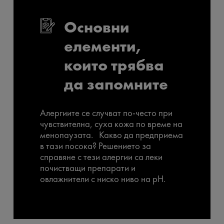
Основни
елементи,
които трябва
да запомните
Алергиите се случват по-често при
чувствителна, суха кожа по време на
менопаузата. Какво да предприема
в тази посока? Решението за
справяне с тези алергии са леки
почистващи препарати и
овлажнители с ниско ниво на pH.