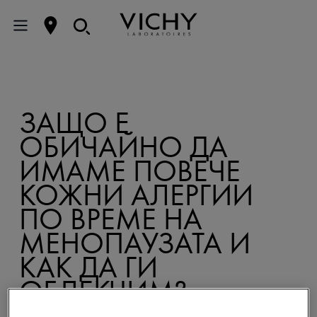
ЗАЩО Е
ОБИЧАЙНО ДА
ИМАМЕ ПОВЕЧЕ
КОЖНИ АЛЕРГИИ
ПО ВРЕМЕ НА
МЕНОПАУЗАТА И
КАК ДА ГИ
ОБЛЕКЧИМ?