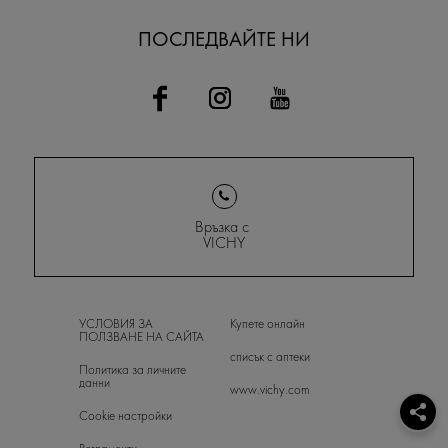
ПОСЛЕДВАЙТЕ НИ
Връзка с
VICHY
УСЛОВИЯ ЗА
Купете онлайн
ПОЛЗВАНЕ НА САЙТА
списък с аптеки
Политика за личните
данни
www.vichy.com
Cookie настройки