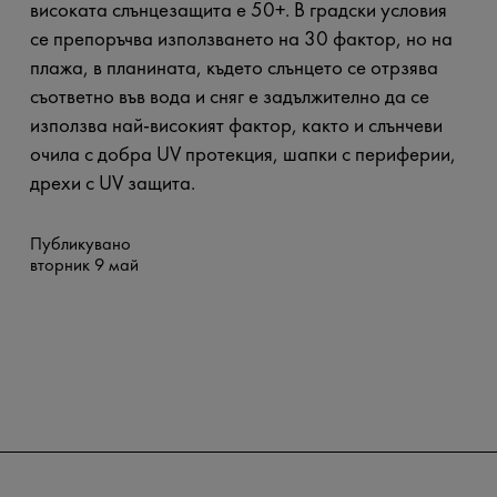
високата слънцезащита е 50+. В градски условия
се препоръчва използването на 30 фактор, но на
плажа, в планината, където слънцето се отрзява
съответно във вода и сняг е задължително да се
използва най-високият фактор, както и слънчеви
очила с добра UV протекция, шапки с периферии,
дрехи с UV защита.
Публикувано
вторник 9 май