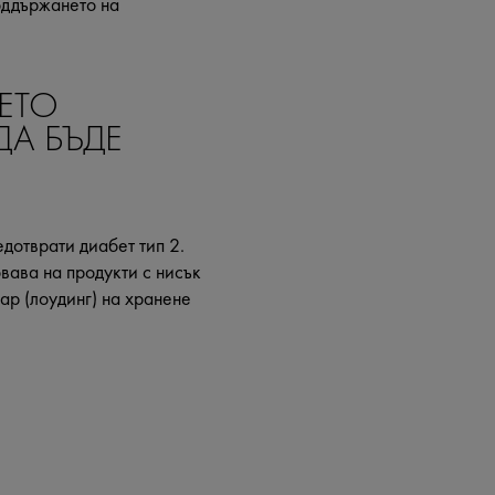
оддържането на
ЕТО
ДА БЪДЕ
дотврати диабет тип 2.
вава на продукти с нисък
ар (лоудинг) на хранене