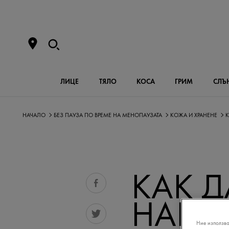
ЛИЦЕ
ТЯЛО
КОСА
ГРИМ
СЛЪ
НАЧАЛО
БЕЗ ПАУЗА ПО ВРЕМЕ НА МЕНОПАУЗАТА
КОЖА И ХРАНЕНЕ
К
КАК Д
НАПЪ
Ние използва