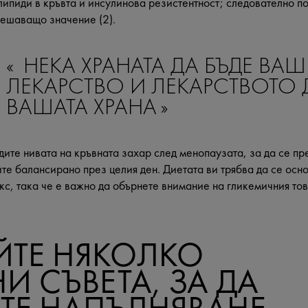
 липиди в кръвта и инсулинова резистентност; следователно п
решаващо значение (2).
НЕКА ХРАНАТА ДА БЪДЕ ВАШ
ЛЕКАРСТВО И ЛЕКАРСТВОТО 
ВАШАТА ХРАНА
ите нивата на кръвната захар след менопаузата, за да се пре
те балансирано през целия ден. Диетата ви трябва да се осно
кс, така че е важно да обърнете внимание на гликемичния тов
ЙТЕ НЯКОЛКО
 СЪВЕТА, ЗА ДА