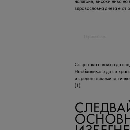
налягане, високи нива на
здравословна диета е от 
Hippocrates
Също така е важно да след
Необходимо е да се храни
и среден гликемичен инде
(1).
СЛЕДВА
ОСНОВНИ