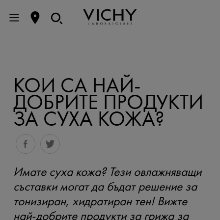
КОИ СА НАЙ-
ДОБРИТЕ ПРОДУКТИ
ЗА СУХА КОЖА?
Имате суха кожа? Тези овлажняващи
съставки могат да бъдат решение за
тонизиран, хидратиран тен! Вижте
най-добрите продукти за грижа за