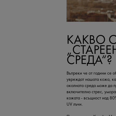
КАКВО 
„СТАРЕЕ
СРЕДА“?
Въпреки че от години се 
увреждат нашата кожа, ка
околната среда може да п
включително стрес, умора
кожата - всъщност над 80
UV лъчи.