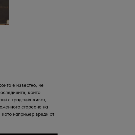
оито е известно, че
последиците, които
ни с градския живот,
ременното стареене на
 като например вреди от