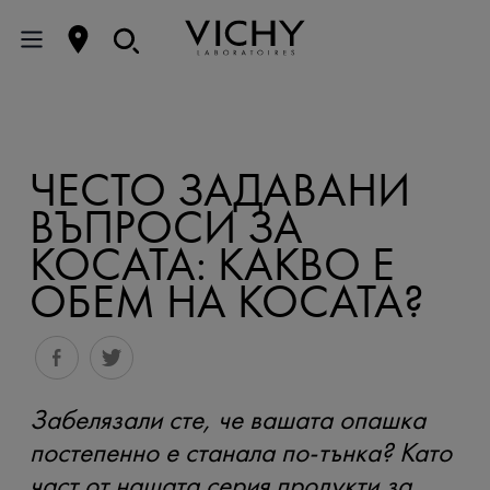
ЧЕСТО ЗАДАВАНИ
ВЪПРОСИ ЗА
КОСАТА: КАКВО Е
ОБЕМ НА КОСАТА?
Забелязали сте, че вашата опашка
постепенно е станала по-тънка? Като
част от нашата серия продукти за