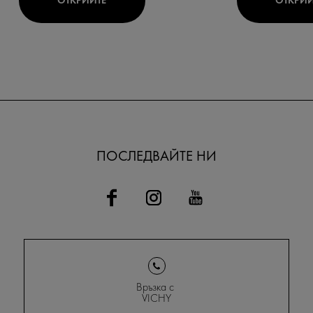
ОТКРИЙТЕ
ОТКРИЙ
ПОСЛЕДВАЙТЕ НИ
Връзка с
VICHY