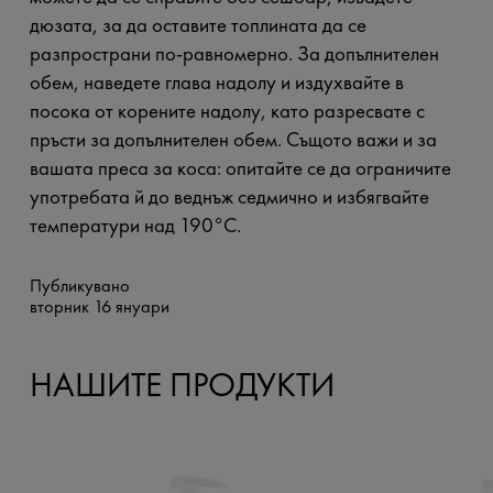
дюзата, за да оставите топлината да се
разпространи по-равномерно. За допълнителен
обем, наведете глава надолу и издухвайте в
посока от корените надолу, като разресвате с
пръсти за допълнителен обем. Същото важи и за
вашата преса за коса: опитайте се да ограничите
употребата й до веднъж седмично и избягвайте
температури над 190°C.
Публикувано
вторник 16 януари
НАШИТЕ ПРОДУКТИ