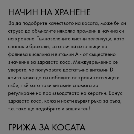
НАЧИН НА ХРАНЕНЕ
За да подобрите качеството на косата, може би си
струва да обмислите няколко промени в начина си
на хранене. Тъмнозелените листни зеленчуци, като
спанак и броколи, са отлични източници на
фолиева киселина и витамин А - от съществено
значение за здравата коса. Междувременно се
уверете, че получавате достатъчно витамин D,
който може да си набавите от храни като яйца и
гъби, тъй като този витамин спомага за
регулиране на производството на кератин. Бонус:
здравата коса, кожа и нокти вървят ръка за ръка,
т.е. така ще подобрите и вашия тен!
ГРИЖА ЗА КОСАТА