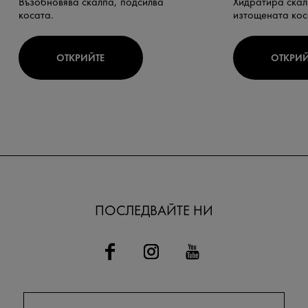
Възобновява скалпа, подсилва
Хидратира скал
косата.
изтощената кос
ОТКРИЙТЕ
ОТКРИЙ
ПОСЛЕДВАЙТЕ НИ