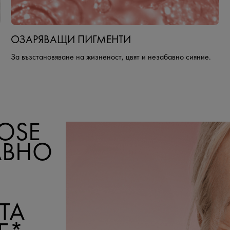
ОЗАРЯВАЩИ ПИГМЕНТИ
За възстановяване на жизненост, цвят и незабавно сияние.
OSE
АВНО
ТА