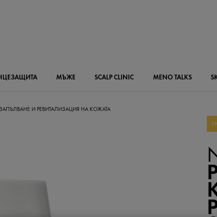
НЦЕЗАЩИТА
МЪЖЕ
SCALP
CLINIC
MENO
TALKS
S
 ЗАПЪЛВАНЕ И РЕВИТАЛИЗАЦИЯ НА КОЖАТА
Н