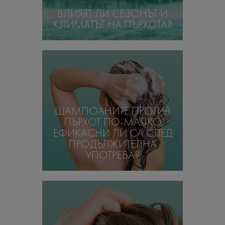
ВЛИЯЯТ ЛИ СЕЗОНЪТ И
КЛИМАТЪТ НА ПЪРХОТА?
ШАМПОАНИТЕ ПРОТИВ
ПЪРХОТ ПО-МАЛКО
ЕФИКАСНИ ЛИ СА СЛЕД
ПРОДЪЛЖИТЕЛНА
УПОТРЕБА?