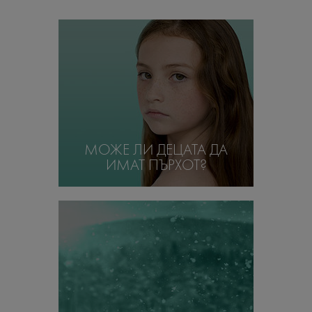
МОЖЕ ЛИ ДЕЦАТА ДА
ИМАТ ПЪРХОТ?