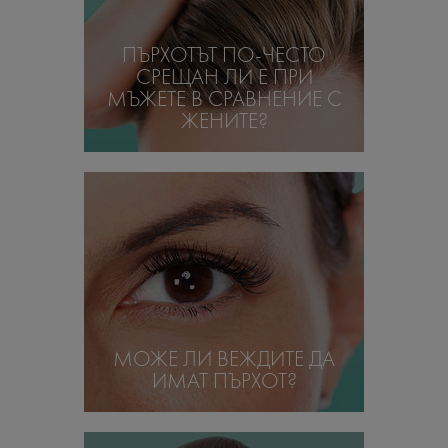
ПЪРХОТЪТ ПО-ЧЕСТО
СРЕЩАН ЛИ Е ПРИ
МЪЖЕТЕ В СРАВНЕНИЕ С
ЖЕНИТЕ?
МОЖЕ ЛИ ВЕЖДИТЕ ДА
ИМАТ ПЪРХОТ?