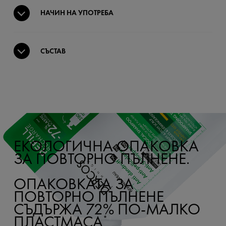
НАЧИН НА УПОТРЕБА
СЪСТАВ
ЕКОЛОГИЧНА ОПАКОВКА
ЗА ПОВТОРНО ПЪЛНЕНЕ.
ОПАКОВКАТА ЗА
ПОВТОРНО ПЪЛНЕНЕ
СЪДЪРЖА 72% ПО-МАЛКО
ПЛАСТМАСА
*