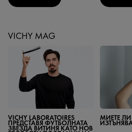
VICHY MAG
VICHY LABORATOIRES
МИЕТЕ Л
ПРЕДСТАВЯ ФУТБОЛНАТА
ИЗТЪНЯВ
ЗВЕЗДА ВИТИНЯ КАТО НОВ