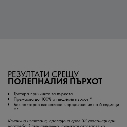
РЕЗУЛТАТИ СРЕЩУ
ПОЛЕПНАЛИЯ ПЪРХОТ
Третира причините за пърхота.
Премахва до 100% от видимия пърхот.*
Без повторно влошаване в продължение на 6 седмици
**
Клинично изпитване, проведено сред 32 участници при
употреба 3 пъти седмично, снимките отговарят на