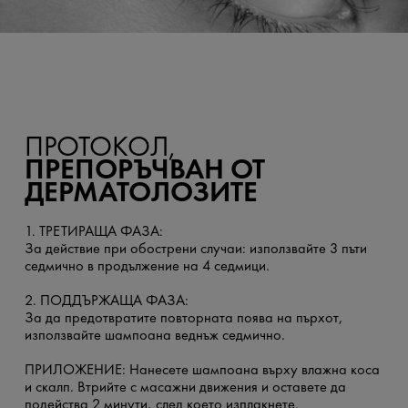
ПРОТОКОЛ,
ПРЕПОРЪЧВАН ОТ
ДЕРМАТОЛОЗИТЕ
1. ТРЕТИРАЩА ФАЗА:
За действие при обострени случаи: използвайте 3 пъти
седмично в продължение на 4 седмици.
2. ПОДДЪРЖАЩА ФАЗА:
За да предотвратите повторната поява на пърхот,
използвайте шампоана веднъж седмично.
ПРИЛОЖЕНИЕ: Нанесете шампоана върху влажна коса
и скалп. Втрийте с масажни движения и оставете да
подейства 2 минути, след което изплакнете.