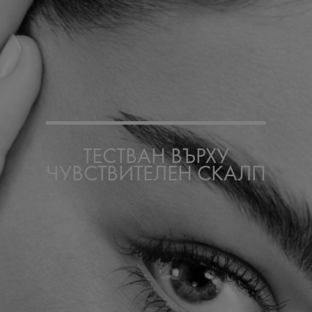
ТЕСТВАН ВЪРХУ
ЧУВСТВИТЕЛЕН СКАЛП