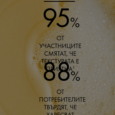
95
%
ОТ
УЧАСТНИЦИТЕ
СМЯТАТ, ЧЕ
88
ТЕКСТУРАТА Е
ПРИЯТНА
5
%
ОТ
ПОТРЕБИТЕЛИТЕ
ТВЪРДЯТ, ЧЕ
ХАРЕСВАТ