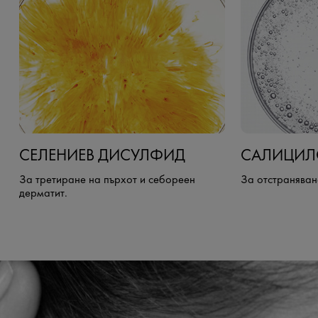
СЕЛЕНИЕВ ДИСУЛФИД
САЛИЦИЛ
За третиране на пърхот и себореен
За отстраняван
дерматит.