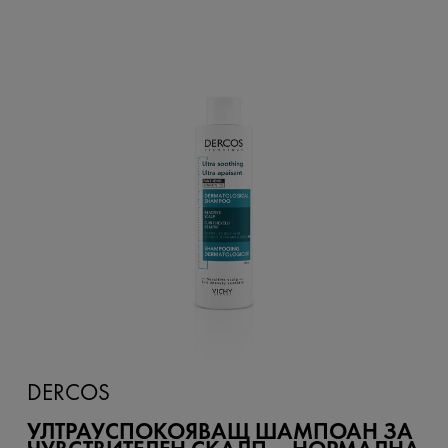
DERCOS
УЛТРАУСПОКОЯВАЩ ШАМПОАН ЗА