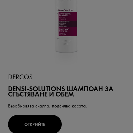
DERCOS
DENSI-SOLUTIONS ШАМПОАН ЗА
СГЪСТЯВАНЕ И ОБЕМ
Възобновява скалпа, подсилва косата.
ОТКРИЙТЕ