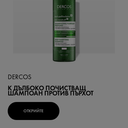
DERCOS
K ДЪЛБОКО ПОЧИСТВАЩ
ШАМПОАН ПРОТИВ ПЪРХОТ
ОТКРИЙТЕ