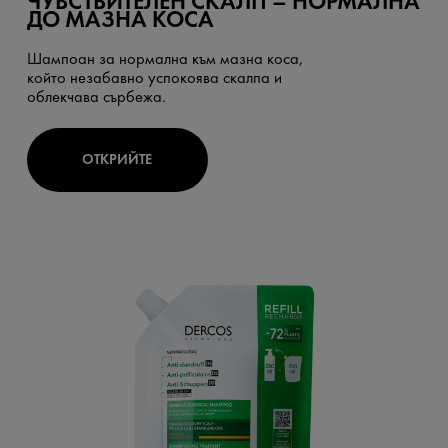
ЧУВСТВИТЕЛЕН СКАЛП – НОРМАЛНА
ДО МАЗНА КОСА
Шампоан за нормална към мазна коса,
който незабавно успокоява скалпа и
облекчава сърбежа.
ОТКРИЙТЕ