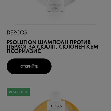
DERCOS
PSOLUTION ШАМПОАН ПРОТИВ
ПЪРХОТ ЗА СКАЛП, СКЛОНЕН КЪМ
ПСОРИАЗИС
ОТКРИЙТЕ
BEST-SELLER