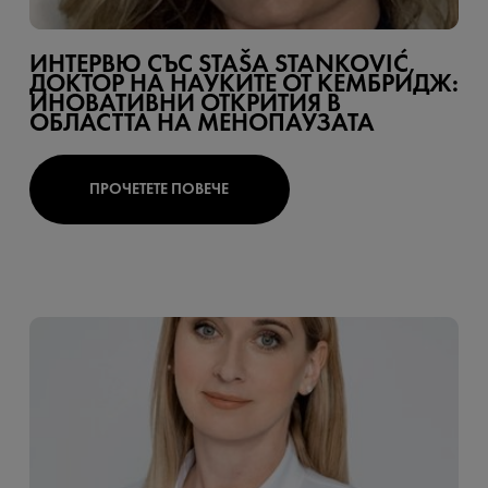
ИНТЕРВЮ СЪС STAŠA STANKOVIĆ,
ДОКТОР НА НАУКИТЕ ОТ КЕМБРИДЖ:
ИНОВАТИВНИ ОТКРИТИЯ В
ОБЛАСТТА НА МЕНОПАУЗАТА
ПРОЧЕТЕТЕ ПОВЕЧЕ