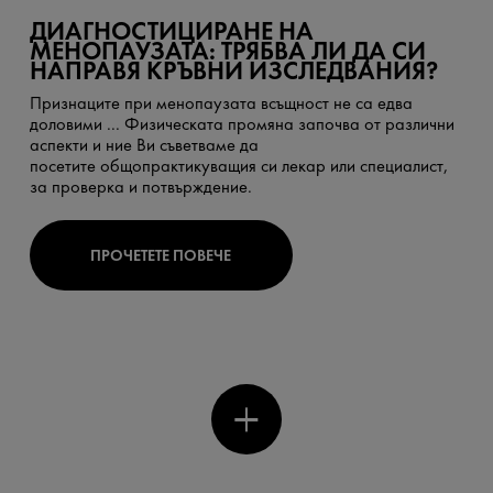
ДИАГНОСТИЦИРАНЕ НА
МЕНОПАУЗАТА: ТРЯБВА ЛИ ДА СИ
НАПРАВЯ КРЪВНИ ИЗСЛЕДВАНИЯ?
Признаците при менопаузата всъщност не са едва
доловими ... Физическата промяна започва от различни
аспекти и ние Ви съветваме да
посетите общопрактикуващия си лекар или специалист,
за проверка и потвърждение.
ПРОЧЕТЕТЕ ПОВЕЧЕ