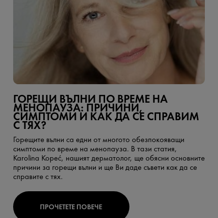
ГОРЕЩИ ВЪЛНИ ПО ВРЕМЕ НА
МЕНОПАУЗА: ПРИЧИНИ,
СИМПТОМИ И КАК ДА СЕ СПРАВИМ
С ТЯХ?
Горещите вълни са едни от многото обезпокояващи
симптоми по време на менопауза. В тази статия,
Karolina Kopeć, нашият дерматолог, ще обясни основните
причини за горещи вълни и ще Ви даде съвети как да се
справите с тях.
ПРОЧЕТЕТЕ ПОВЕЧЕ